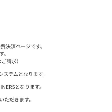
会費決済ページです。
す。
税のご請求）
システムとなります。
DINERSとなります。
いただきます。