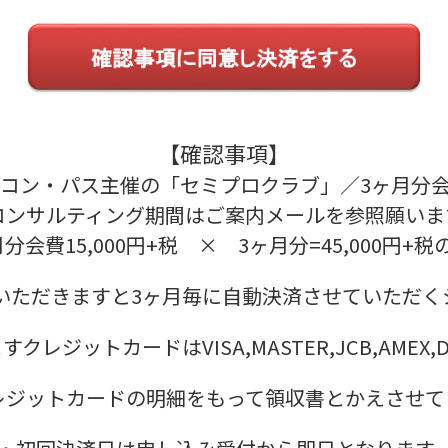
【確認事項】
コン・パス主催の「セミプロクラブ」／3ヶ月分
ンサルティング期間はご案内メールを参照願いま
会費15,000円+税 × 3ヶ月分=45,000円+
いただきますと3ヶ月毎に自動決済させていただく
レジットカードはVISA,MASTER,JCB,AMEX,
レジットカードの明細をもって領収書とかえさせて