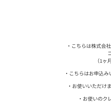
・こちらは株式会社
コ
（1ヶ月分
・こちらはお申込み
・お使いいただけますク
・お使いのク