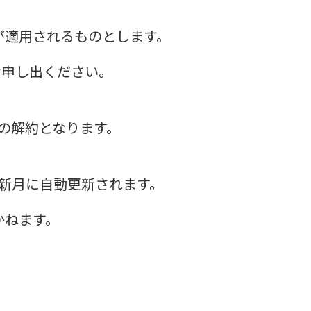
。
が適用されるものとします。
お申し出ください。
の解約となります。
新月に自動更新されます。
かねます。