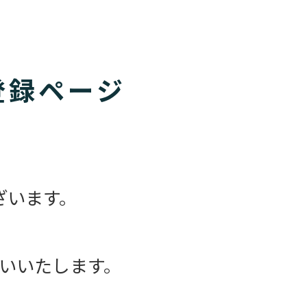
登録ページ
ざいます。
いいたします。