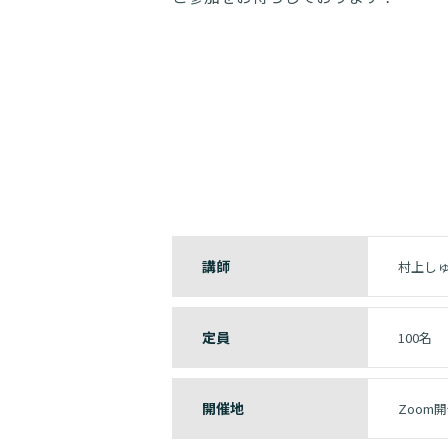
講師
村上し
定員
100名
開催地
Zoom