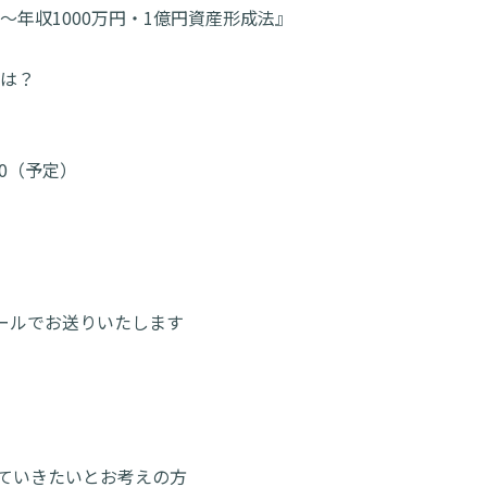
～年収1000万円・1億円資産形成法』
は？
20:00（予定）
ルでお送りいたします
。
ていきたいとお考えの方