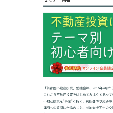
「首都圏不動産投資」勉強会は、2016年4月
これから不動産投資をはじめてみようと思って
不動産投資を”事業”と捉え、判断基準や交渉
講師への質問は勿論のこと、参加者様同士の交