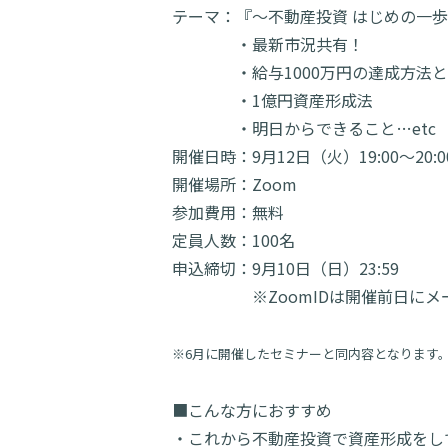
テーマ：『～不動産投資 はじめの一歩
・最新市況共有！
・給与1000万円の達成方法と
・1億円資産形成法
・明日からできること…etc
開催日時：9月12日（火）19:00～
開催場所：Zoom
参加費用：無料
定員人数：100名
申込締切：9月10日（日）23:59
※ZoomIDは開催前日にメー
※6月に開催したセミナーと同内容となります
■こんな方におすすめ
・これから不動産投資で資産形成をし