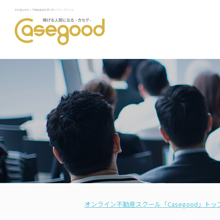
初心者も安心！不動産投資を学ぶオンラインスクール
オンライン不動産スクール「Casegood」トッ