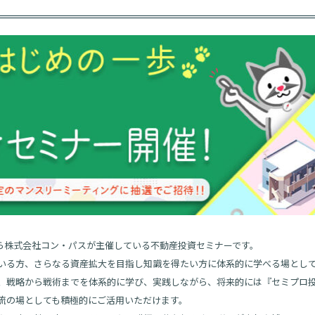
から株式会社コン・パスが主催している不動産投資セミナーです。
いる方、さらなる資産拡大を目指し知識を得たい方に体系的に学べる場とし
事、戦略から戦術までを体系的に学び、実践しながら、将来的には『セミプロ
流の場としても積極的にご活用いただけます。