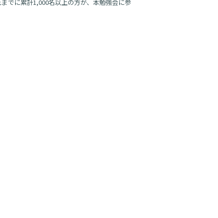
でに累計1,000名以上の方が、本勉強会に参