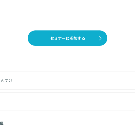
セミナーに参加する
ゅんすけ
開催