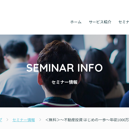
ホーム
サービス紹介
セミ
SEMINAR INFO
セミナー情報
プ
セミナー情報
＜無料＞～不動産投資 はじめの一歩～年収1000