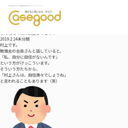
TOP
初心者も安心！不動産投資を学ぶオンラインスクール
最新情報
まだ現地で物件調査してるの？
NEWS
最新情報
まだ現地で物件調査してるの？
2019.2.24
未分類
村上です。
勉強会の会員さんと話していると、
「私、自分に自信がないんです」
という方がけっこういます。
そういう方たちから、
「村上さんは、自信満々でしょうね」
と言われることもあります（笑）