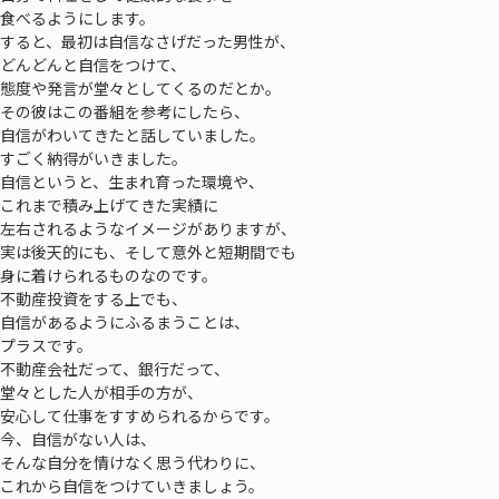
食べるようにします。
すると、最初は自信なさげだった男性が、
どんどんと自信をつけて、
態度や発言が堂々としてくるのだとか。
その彼はこの番組を参考にしたら、
自信がわいてきたと話していました。
すごく納得がいきました。
自信というと、生まれ育った環境や、
これまで積み上げてきた実績に
左右されるようなイメージがありますが、
実は後天的にも、そして意外と短期間でも
身に着けられるものなのです。
不動産投資をする上でも、
自信があるようにふるまうことは、
プラスです。
不動産会社だって、銀行だって、
堂々とした人が相手の方が、
安心して仕事をすすめられるからです。
今、自信がない人は、
そんな自分を情けなく思う代わりに、
これから自信をつけていきましょう。