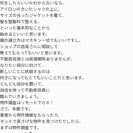
何をしたらいいかわからないなら、
アイロンのきいたシャツの上に、
サイズの合ったジャケットを着て、
髪を整髪料で整える、
といった基本的なことから
始めるといいと思います。
服の選び方はマネキン一式でもいいですし、
ショップの店員さんに相談して
教えてもらってもいいと思います。
不動産投資とは直接関係ありませんが、
なりたい自分に向けて、
新しいことに挑戦するのは
何才になってもとてもいいことだと思います。
どんどん自分を磨いて、
自信を持って不動産投資に
臨んでいきましょう。
物件調査はリモートでＯＫ！
さて、本題です。
業者から物件情報をもらったり、
ネットで良さげな物件を見つけたりしたら、
まずは物件調査です。