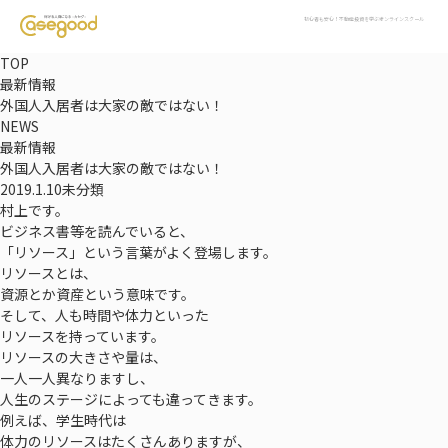
初心者も安心！不動産投資を学ぶオンラインスクール
TOP
最新情報
外国人入居者は大家の敵ではない！
NEWS
最新情報
外国人入居者は大家の敵ではない！
2019.1.10
未分類
村上です。
ビジネス書等を読んでいると、
「リソース」という言葉がよく登場します。
リソースとは、
資源とか資産という意味です。
そして、人も時間や体力といった
リソースを持っています。
リソースの大きさや量は、
一人一人異なりますし、
人生のステージによっても違ってきます。
例えば、学生時代は
体力のリソースはたくさんありますが、