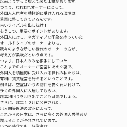
以前よりずっと増えて来た印象があります。
つまり、われわれオーナーにとって、
外国人入居者を積極的に受け入れる環境は
着実に整ってきているんです。
古いライバルを出し抜け！
もう１つ、重要なポイントがあります。
外国人に対し、ネガティブな印象を持っていた
オールドタイプのオーナーよりも、
我々のような新しい世代のオーナーの方が、
考え方が柔軟だという点です。
つまり、日本人のみを相手にしていた
これまでのオーナーが空室にあえぐ裏で、
外国人を積極的に受け入れる世代の私たちは、
有利に賃貸経営を行えるということです。
例えば、空室ばかりの物件を安く買い付けて、
多くの外国人に入居してもらい、
超高利回りを叩き出すことも可能でしょう。
さらに、昨年１２月に公布された、
出入国管理法の改正によって、
これからの日本は、さらに多くの外国人労働者が
増えることが予想されています。
いつの時代でも、経営者は