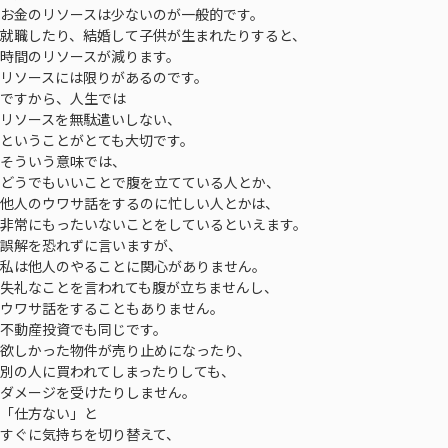
お金のリソースは少ないのが一般的です。
就職したり、結婚して子供が生まれたりすると、
時間のリソースが減ります。
リソースには限りがあるのです。
ですから、人生では
リソースを無駄遣いしない、
ということがとても大切です。
そういう意味では、
どうでもいいことで腹を立てている人とか、
他人のウワサ話をするのに忙しい人とかは、
非常にもったいないことをしているといえます。
誤解を恐れずに言いますが、
私は他人のやることに関心がありません。
失礼なことを言われても腹が立ちませんし、
ウワサ話をすることもありません。
不動産投資でも同じです。
欲しかった物件が売り止めになったり、
別の人に買われてしまったりしても、
ダメージを受けたりしません。
「仕方ない」と
すぐに気持ちを切り替えて、