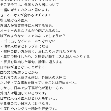
そこで今回は、外国人の入居について
一緒に考えてみたいと思います。
きっと、考えが変わるはずです！
増え続ける外国人
外国人が賃貸物件に入居する場合、
オーナーのみなさんが心配されるのは、
以下のようなケースではないでしょうか？
・ゴミ出しなどのルールが守れない
・他の入居者とトラブルになる
・部屋の使い方が悪く、壊したり汚されたりする
・集団で居住したり、入居者が勝手に入れ替わったりする
・家賃を滞納した挙句、勝手に退去する
日本語が通じないことが多く、
国の文化も違うことから、
これまでの大家さん達は、外国人の入居に
ネガティブな印象を持っていたことは否めません。
しかし、日本で少子高齢化が進む一方で、
外国人は増加しているのです。
日本に来る外国人は若い人も多いし、
やる気のない日本人に比べたら、
生産性やハングリー精神も旺盛です。