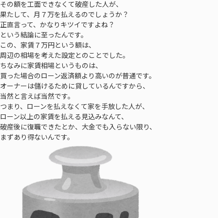
その額を工面できなくて破産した人が、
果たして、月７万を払えるのでしょうか？
正直言って、かなりキツイですよね？
という結論に至ったんです。
この、家賃７万円という額は、
周辺の相場を考えた設定とのことでした。
ちなみに家賃相場というものは、
買った場合のローン返済額より高いのが普通です。
オーナーは儲けるために貸しているんですから、
当然と言えば当然です。
つまり、ローンを払えなくて家を手放した人が、
ローン以上の家賃を払える見込みなんて、
破産後に復職できたとか、大金でも入らない限り、
まずあり得ないんです。