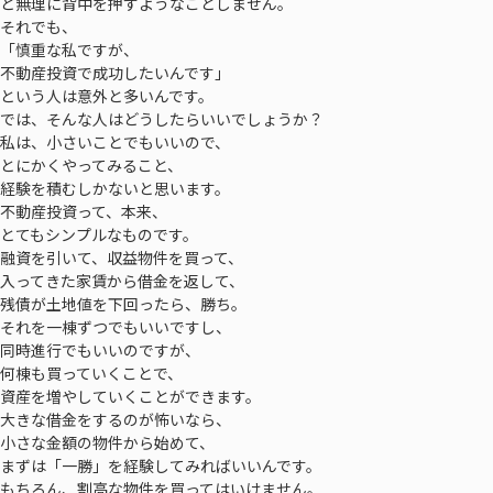
と無理に背中を押すようなことしません。
それでも、
「慎重な私ですが、
不動産投資で成功したいんです」
という人は意外と多いんです。
では、そんな人はどうしたらいいでしょうか？
私は、小さいことでもいいので、
とにかくやってみること、
経験を積むしかないと思います。
不動産投資って、本来、
とてもシンプルなものです。
融資を引いて、収益物件を買って、
入ってきた家賃から借金を返して、
残債が土地値を下回ったら、勝ち。
それを一棟ずつでもいいですし、
同時進行でもいいのですが、
何棟も買っていくことで、
資産を増やしていくことができます。
大きな借金をするのが怖いなら、
小さな金額の物件から始めて、
まずは「一勝」を経験してみればいいんです。
もちろん、割高な物件を買ってはいけません。