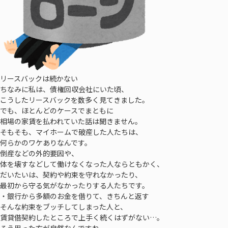
リースバックは続かない
ちなみに私は、債権回収会社にいた頃、
こうしたリースバックを数多く見てきました。
でも、ほとんどのケースでまともに
相場の家賃を払われていた話は聞きません。
そもそも、マイホームで破産した人たちは、
何らかのワケありなんです。
倒産などの外的要因や、
体を壊すなどして働けなくなった人ならともかく、
だいたいは、契約や約束を守れなかったり、
最初から守る気がなかったりする人たちです。
・銀行から多額のお金を借りて、きちんと返す
そんな約束をブッチしてしまった人と、
賃貸借契約したところで上手く続くはずがない…。