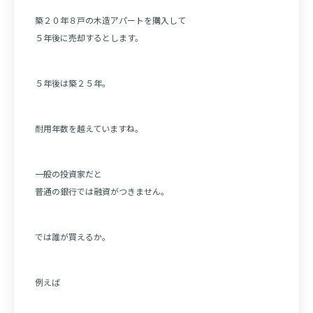
築２０年８戸の木造アパートを購入して
５年後に売却するとします。
５年後は築２５年。
耐用年数を越えていますね。
一般の投資家だと
普通の銀行では融資がつきません。
では誰が買えるか。
例えば