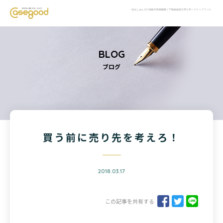
村上しゅんすけ資産形成戦略室｜不動産投資を学ぶオンラインスクール
BLOG
ブログ
買う前に売り先を考えろ！
2018.03.17
この記事を共有する