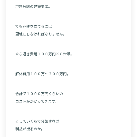
戸建分譲の建売業者。
でも戸建を立てるには
更地にしなければなりません。
立ち退き費用１００万円×８世帯。
解体費用１００万～２００万円。
合計で１０００万円くらいの
コストがかかってきます。
そしていくらで分譲すれば
利益が出るのか。