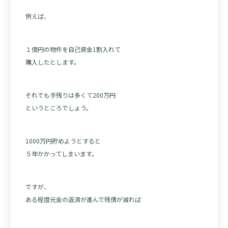
例えば、
１億円の物件を自己資金1割入れて
購入したとします。
それでも手残りは多くて200万円
というところでしょう。
1000万円貯めようとすると
５年かかってしまいます。
ですが、
ある程度元金の返済が進んで残債が減れば