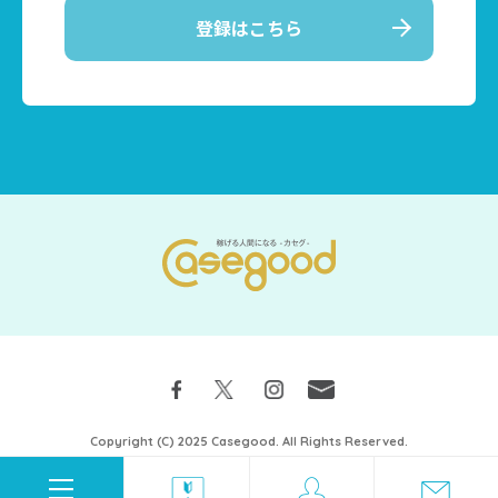
登録はこちら
Copyright (C) 2025 Casegood. All Rights Reserved.