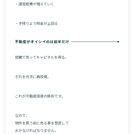
・運営経費が増えていく
・手残りより税金が上回る
不動産がオイシイのは前半だけ
短期で売ってキャピタルを得る。
それを元手に再投資。
これが不動産投資の鉄則です。
なので、
物件を買う前に売る事を想定して
おかなければなりません。