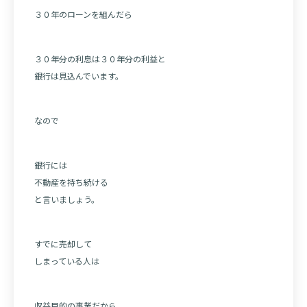
３０年のローンを組んだら
３０年分の利息は３０年分の利益と
銀行は見込んでいます。
なので
銀行には
不動産を持ち続ける
と言いましょう。
すでに売却して
しまっている人は
収益目的の事業だから、