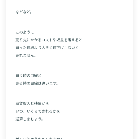
などなど。
このように
売り先にかかるコストや収益を考えると
買った値段より大きく値下げしないと
売れません。
買う時の目線と
売る時の目線は違います。
家賃収入と残債から
いつ、いくらで売れるかを
逆算しましょう。
難しいと思うかもしれません。