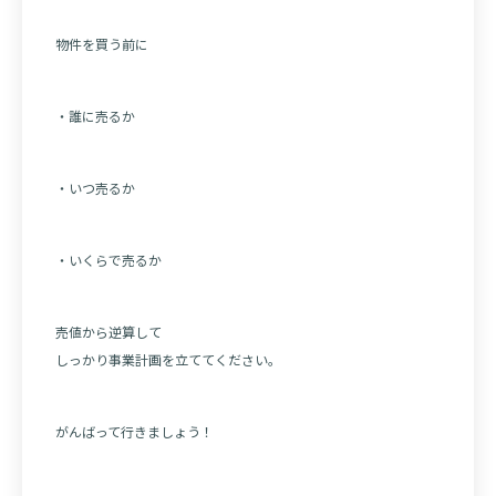
物件を買う前に
・誰に売るか
・いつ売るか
・いくらで売るか
売値から逆算して
しっかり事業計画を立ててください。
がんばって行きましょう！