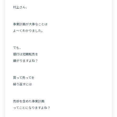
村上さん、
事業計画が大事なことは
よ～くわかりました。
でも、
銀行は短期転売を
嫌がりますよね？
買って売ってを
繰り返すには
売却を含めた事業計画
ってことになりますよね？