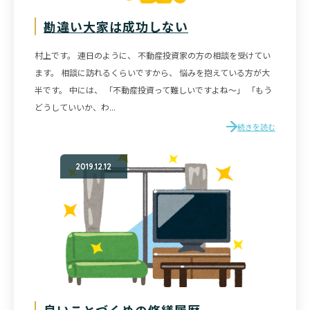
勘違い大家は成功しない
村上です。 連日のように、 不動産投資家の方の相談を受けてい
ます。 相談に訪れるくらいですから、 悩みを抱えている方が大
半です。 中には、 「不動産投資って難しいですよね～」 「もう
どうしていいか、わ...
続きを読む
2019.12.12
良いことづくめの修繕履歴