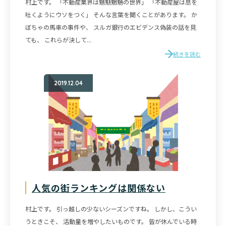
村上です。 「不動産業界は魑魅魍魎の世界」 「不動産屋は息を
吐くようにウソをつく」 そんな言葉を聞くことがあります。 か
ぼちゃの馬車の事件や、 スルガ銀行のエビデンス偽装の話を見
ても、 これらが決して...
続きを読む
2019.12.04
人気の街ランキングは関係ない
村上です。 引っ越しの少ないシーズンですね。 しかし、こうい
うときこそ、 活動量を増やしたいものです。 皆が休んでいる時