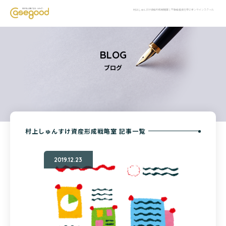
村上しゅんすけ資産形成戦略室｜不動産投資を学ぶオンラインスクール
BLOG
ブログ
村上しゅんすけ資産形成戦略室 記事一覧
2019.12.23