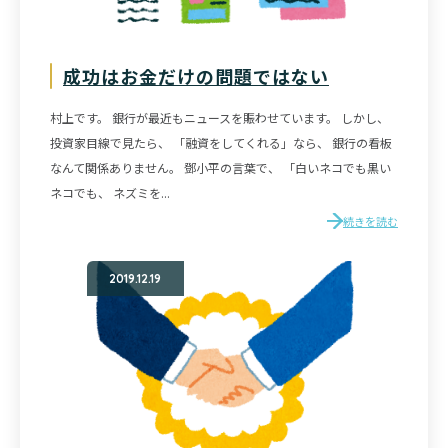
成功はお金だけの問題ではない
村上です。 銀行が最近もニュースを賑わせています。 しかし、
投資家目線で見たら、 「融資をしてくれる」なら、 銀行の看板
なんて関係ありません。 鄧小平の言葉で、 「白いネコでも黒い
ネコでも、 ネズミを...
続きを読む
2019.12.19