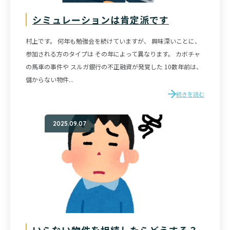
シミュレーションは肯定派です
村上です。 何年も勉強会を続けていますが、 興味深いことに、
参加される方のタイプは その年によって異なります。 カボチャ
の馬車の事件や スルガ銀行の不正融資が発覚した 10数年前は、
儲からない物件...
続きを読む
2025.09.07
いらない物件を相続したらどうする？