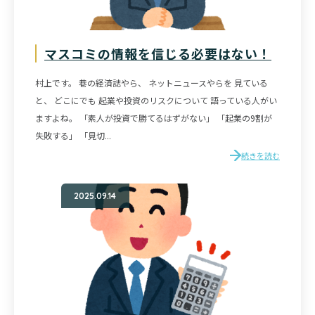
マスコミの情報を信じる必要はない！
村上です。 巷の経済誌やら、 ネットニュースやらを 見ている
と、 どこにでも 起業や投資のリスクについて 語っている人がい
ますよね。 「素人が投資で勝てるはずがない」 「起業の9割が
失敗する」 「見切...
続きを読む
2025.09.14