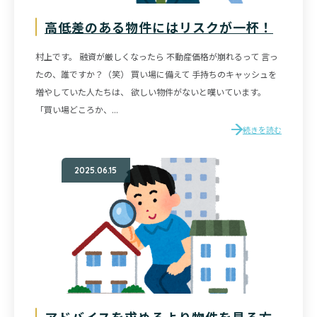
高低差のある物件にはリスクが一杯！
村上です。 融資が厳しくなったら 不動産価格が崩れるって 言っ
たの、誰ですか？（笑） 買い場に備えて 手持ちのキャッシュを
増やしていた人たちは、 欲しい物件がないと嘆いています。
「買い場どころか、...
続きを読む
2025.06.15
アドバイスを求めるより物件を見る方