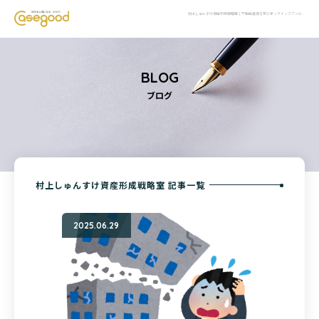
村上しゅんすけ資産形成戦略室｜不動産投資を学ぶオンラインスクール
BLOG
ブログ
村上しゅんすけ資産形成戦略室 記事一覧
2025.06.29