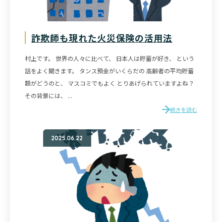
詐欺師も現れた火災保険の活用法
村上です。 世界の人々に比べて、 日本人は貯蓄が好き、 という
話をよく聞きます。 タンス預金がいくらだの 高齢者の平均貯蓄
額がどうのと、 マスコミでもよく とりあげられていますよね？
その背景には、 ...
続きを読む
2025.06.22