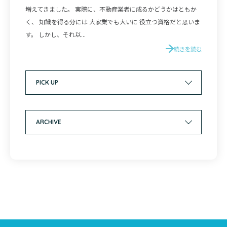
増えてきました。 実際に、不動産業者に成るかどうかはともか
く、 知識を得る分には 大家業でも大いに 役立つ資格だと思いま
す。 しかし、それ以...
続きを読む
PICK UP
ARCHIVE