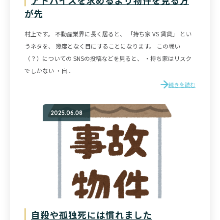
が先
村上です。 不動産業界に長く居ると、 「持ち家 VS 賃貸」 とい
うネタを、 幾度となく目にすることになります。 この戦い
（？）についての SNSの投稿などを見ると、 ・持ち家はリスク
でしかない ・自...
続きを読む
2025.06.08
自殺や孤独死には慣れました