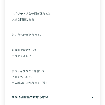
・ポジティブな予測が外れると
大きな問題になる
というものがあります。
評論家や識者だって、
そうですよね？
ポジティブなことを言って
予測を外したら、
ボコボコに叩かれます（笑）
未来予測は当てにならない