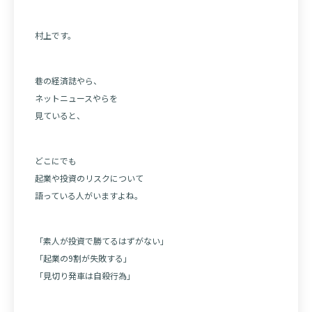
村上です。
巷の経済誌やら、
ネットニュースやらを
見ていると、
どこにでも
起業や投資のリスクについて
語っている人がいますよね。
「素人が投資で勝てるはずがない」
「起業の9割が失敗する」
「見切り発車は自殺行為」