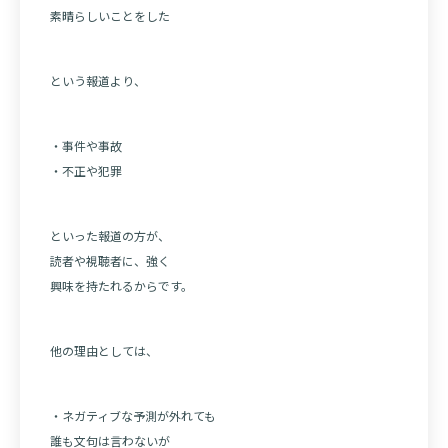
素晴らしいことをした
という報道より、
・事件や事故
・不正や犯罪
といった報道の方が、
読者や視聴者に、強く
興味を持たれるからです。
他の理由としては、
・ネガティブな予測が外れても
誰も文句は言わないが