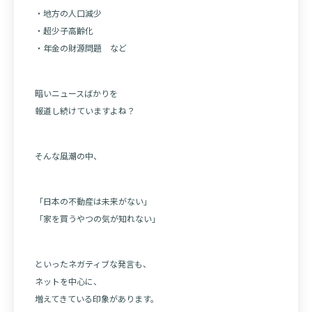
・地方の人口減少
・超少子高齢化
・年金の財源問題 など
暗いニュースばかりを
報道し続けていますよね？
そんな風潮の中、
「日本の不動産は未来がない」
「家を買うやつの気が知れない」
といったネガティブな発言も、
ネットを中心に、
増えてきている印象があります。