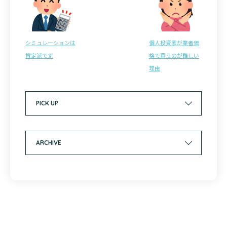
シミュレーションは
個人投資家が業者価
肯定派です
格で買うのが難しい
理由
PICK UP
ARCHIVE