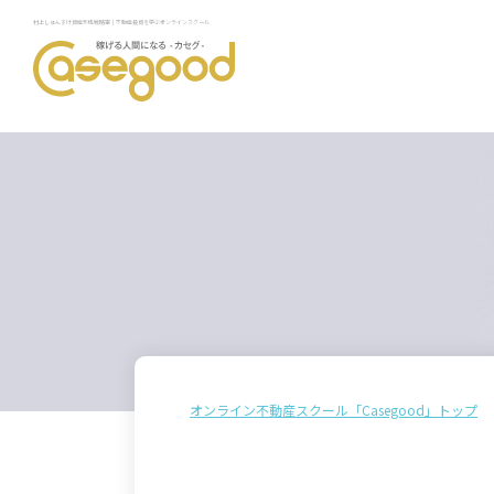
村上しゅんすけ資産形成戦略室｜不動産投資を学ぶオンラインスクール
オンライン不動産スクール「Casegood」トップ