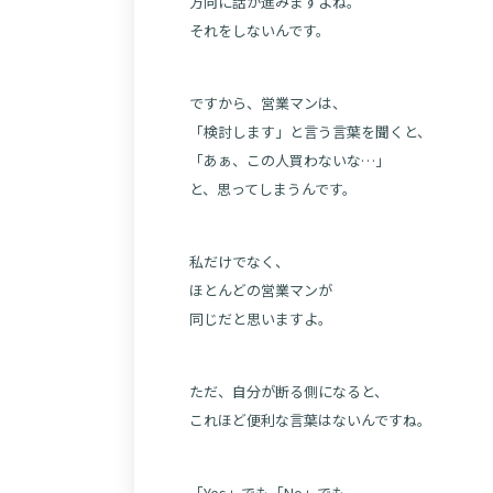
方向に話が進みますよね。
それをしないんです。
ですから、営業マンは、
「検討します」と言う言葉を聞くと、
「あぁ、この人買わないな…」
と、思ってしまうんです。
私だけでなく、
ほとんどの営業マンが
同じだと思いますよ。
ただ、自分が断る側になると、
これほど便利な言葉はないんですね。
「Yes」でも「No」でも、