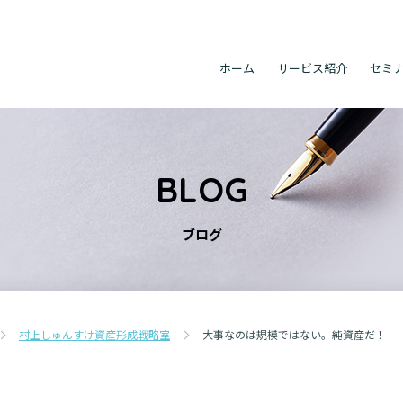
ホーム
サービス紹介
セミ
BLOG
ブログ
村上しゅんすけ資産形成戦略室
大事なのは規模ではない。純資産だ！