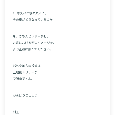
10年後20年後の未来に、
その街がどうなっているのか
を、きちんとリサーチし、
未来における街のイメージを、
より正確に掴んでください。
郊外や地方の投資は、
土地勘＋リサーチ
で勝負ですよ。
がんばりましょう！
村上