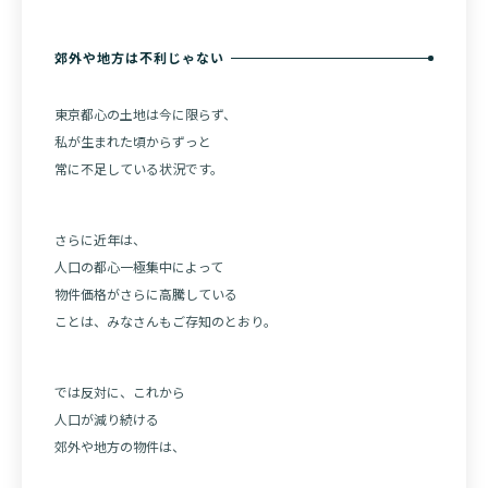
郊外や地方は不利じゃない
東京都心の土地は今に限らず、
私が生まれた頃からずっと
常に不足している状況です。
さらに近年は、
人口の都心一極集中によって
物件価格がさらに高騰している
ことは、みなさんもご存知のとおり。
では反対に、これから
人口が減り続ける
郊外や地方の物件は、