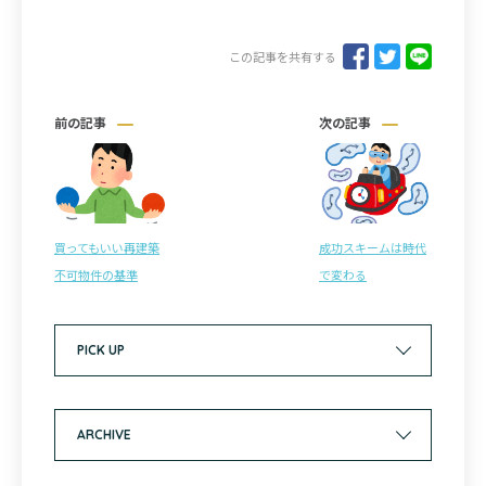
この記事を共有する
前の記事
次の記事
買ってもいい再建築
成功スキームは時代
不可物件の基準
で変わる
PICK UP
ARCHIVE