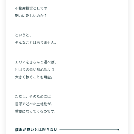
不動産投資としての
魅力に乏しいのか？
というと、
そんなことはありません。
エリアをきちんと選べば、
利回りの低い都心部より
大きく稼ぐことも可能。
ただし、そのためには
冒頭で述べた土地勘が、
重要になってくるのです。
横浜が良いとは限らない