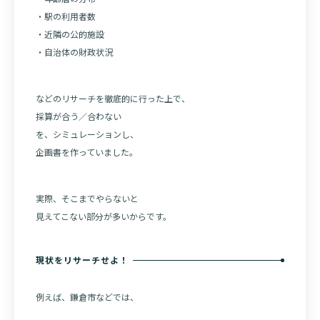
・駅の利用者数
・近隣の公的施設
・自治体の財政状況
などのリサーチを徹底的に行った上で、
採算が合う／合わない
を、シミュレーションし、
企画書を作っていました。
実際、そこまでやらないと
見えてこない部分が多いからです。
現状をリサーチせよ！
例えば、鎌倉市などでは、