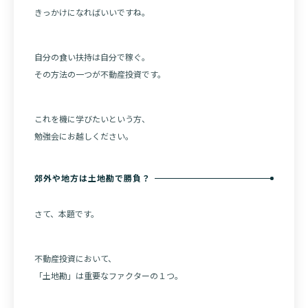
きっかけになればいいですね。
自分の食い扶持は自分で稼ぐ。
その方法の一つが不動産投資です。
これを機に学びたいという方、
勉強会にお越しください。
郊外や地方は土地勘で勝負？
さて、本題です。
不動産投資において、
「土地勘」は重要なファクターの１つ。