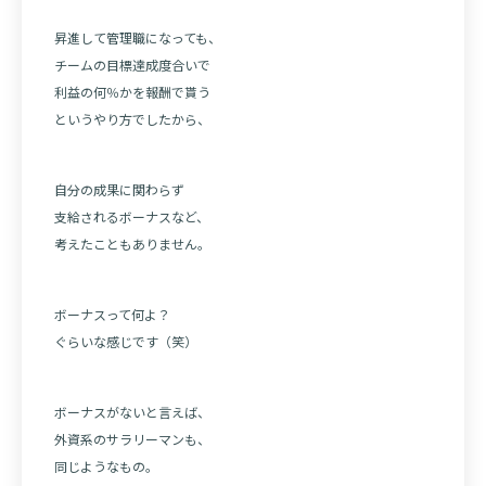
昇進して管理職になっても、
チームの目標達成度合いで
利益の何％かを報酬で貰う
というやり方でしたから、
自分の成果に関わらず
支給されるボーナスなど、
考えたこともありません。
ボーナスって何よ？
ぐらいな感じです（笑）
ボーナスがないと言えば、
外資系のサラリーマンも、
同じようなもの。