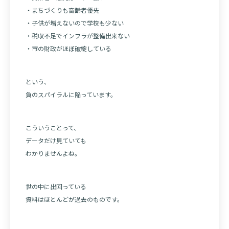
・まちづくりも高齢者優先
・子供が増えないので学校も少ない
・税収不足でインフラが整備出来ない
・市の財政がほぼ破綻している
という、
負のスパイラルに陥っています。
こういうことって、
データだけ見ていても
わかりませんよね。
世の中に出回っている
資料はほとんどが過去のものです。