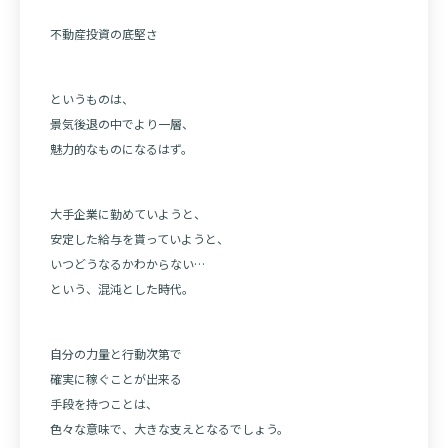
不動産投資の底堅さ
というものは、
景気後退の中でより一層、
魅力的なものになるはず。
大手企業に勤めていようと、
安定した給与を貰っていようと、
いつどうなるかわからない…
という、混沌とした時代。
自分の力量と行動次第で
確実に稼ぐことが出来る
手段を持つことは、
色々な意味で、大きな支えとなるでしょう。