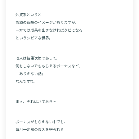
外資系というと
高額の報酬のイメージがありますが、
一方では成果を出さなければクビになる
というシビアな世界。
収入は結果次第であって、
何もしないでももらえるボーナスなど、
「ありえない話」
なんですね。
まぁ、それはさておき…
ボーナスがもらえない中でも、
毎月一定額の収入を得られる