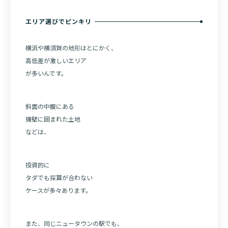
エリア選びでピンキリ
横浜や横須賀の地形はとにかく、
高低差が激しいエリア
が多いんです。
斜面の中腹にある
擁壁に囲まれた土地
などは、
投資的に
タダでも採算が合わない
ケースが多々あります。
また、同じニュータウンの駅でも、