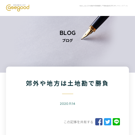
村上しゅんすけ資産形成戦略室｜不動産投資を学ぶオンラインスクール
BLOG
ブログ
郊外や地方は土地勘で勝負
2020.11.14
この記事を共有する