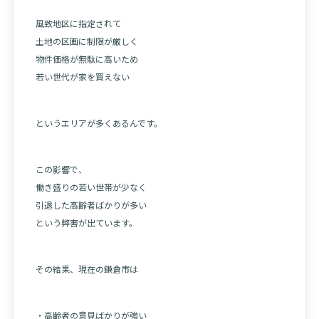
風致地区に指定されて
土地の区画に制限が厳しく
物件価格が無駄に高いため
若い世代が家を買えない
というエリアが多くあるんです。
この影響で、
働き盛りの若い世帯が少なく
引退した高齢者ばかりが多い
という弊害が出ています。
その結果、現在の鎌倉市は
・高齢者の意見ばかりが強い