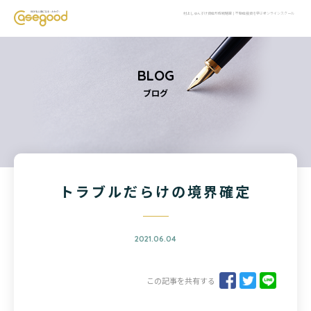
村上しゅんすけ資産形成戦略室｜不動産投資を学ぶオンラインスクール
BLOG
ブログ
トラブルだらけの境界確定
2021.06.04
この記事を共有する