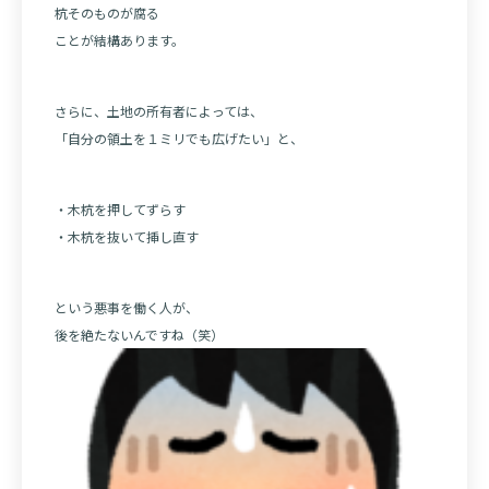
杭そのものが腐る
ことが結構あります。
さらに、土地の所有者によっては、
「自分の領土を１ミリでも広げたい」と、
・木杭を押してずらす
・木杭を抜いて挿し直す
という悪事を働く人が、
後を絶たないんですね（笑）