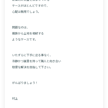
ケースがほとんどですので、
心配は無用でしょう。
問題なのは、
親族から土地を相続する
ようなケースです。
いたずらに下手に出る事なく、
冷静かつ誠意を持って隣人と向き合い
穏便な解決を目指して下さい。
がんばりましょう！
村上