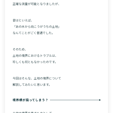
正確な測量が可能となりましたが、
昔はといえば、
「あの木から向こうがうちの土地」
なんてことがごく普通でした。
そのため、
土地の境界におけるトラブルは、
珍しくも何ともなかったのです。
今回はそんな、土地の境界について
解説してみたいと思います。
境界標が腐ってしまう？
土地の境界を表すものとして、