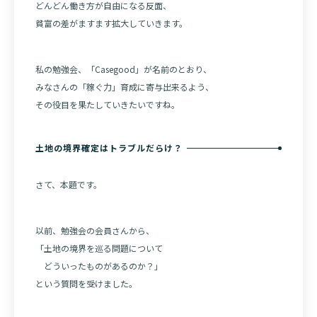
どんどん働き方が自由になる反面、
貧富の差がますます拡大していきます。
私の勉強会、「Casegood」が名前のとおり、
みなさんの「稼ぐ力」育成に寄与出来るよう、
その役目を果たしていきたいですね。
土地の境界確定はトラブルだらけ？
さて、本題です。
以前、勉強会の会員さんから、
「土地の境界を巡る問題について
どういったものがあるのか？」
という質問を受けました。