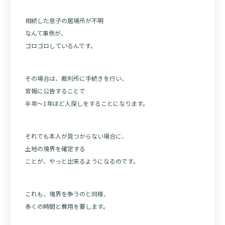
相続した息子の居場所が不明
なんて事例が、
ゴロゴロしているんです。
その場合は、裁判所に手続きを行い、
官報に公告することで
半年〜1年ほど人探しをすることになります。
それでも本人が見つからない場合に、
土地の境界を確定する
ことが、やっと出来るようになるのです。
これも、境界を争うのと同様、
多くの時間と費用を要します。