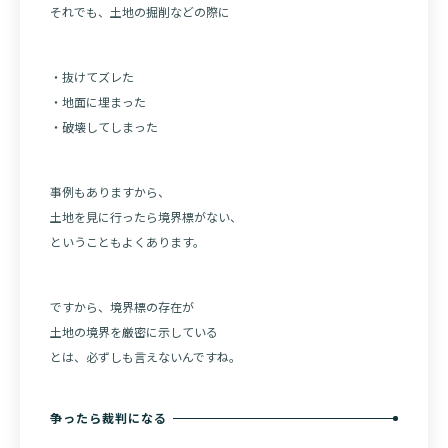
それでも、土地の掘削などの際に
・抜けてズレた
・地面に埋まった
・破壊してしまった
事例もありますから、
土地を見に行ったら境界標がない、
ということもよくあります。
ですから、境界標の存在が
土地の境界を厳密に示している
とは、必ずしも言えないんですね。
争ったら裁判になる