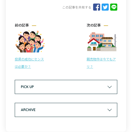
この記事を共有する
前の記事
次の記事
投資の成功にセンス
競売物件は今でもア
は必要か？
リ？
PICK UP
ARCHIVE