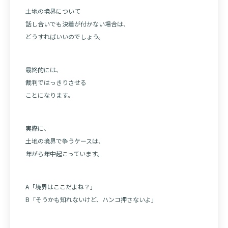
土地の境界について
話し合いでも決着が付かない場合は、
どうすればいいのでしょう。
最終的には、
裁判ではっきりさせる
ことになります。
実際に、
土地の境界で争うケースは、
年がら年中起こっています。
A「境界はここだよね？」
B「そうかも知れないけど、ハンコ押さないよ」