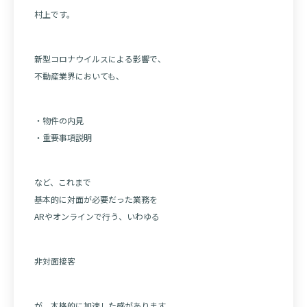
村上です。
新型コロナウイルスによる影響で、
不動産業界においても、
・物件の内見
・重要事項説明
など、これまで
基本的に対面が必要だった業務を
ARやオンラインで行う、いわゆる
非対面接客
が、本格的に加速した感があります。