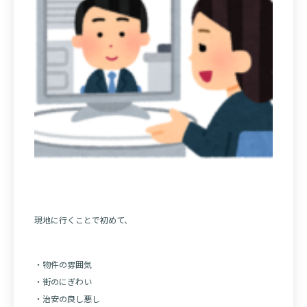
現地に行くことで初めて、
・物件の雰囲気
・街のにぎわい
・治安の良し悪し