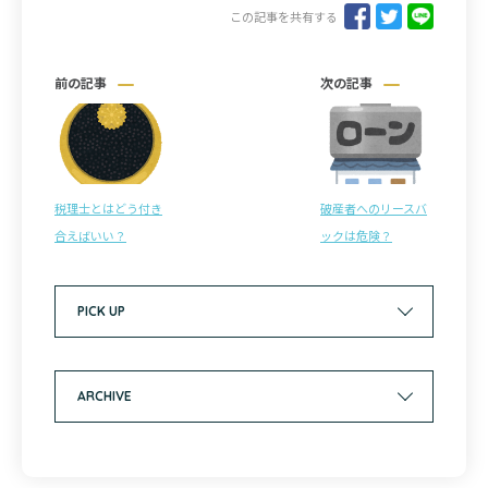
この記事を共有する
前の記事
次の記事
税理士とはどう付き
破産者へのリースバ
合えばいい？
ックは危険？
PICK UP
ARCHIVE