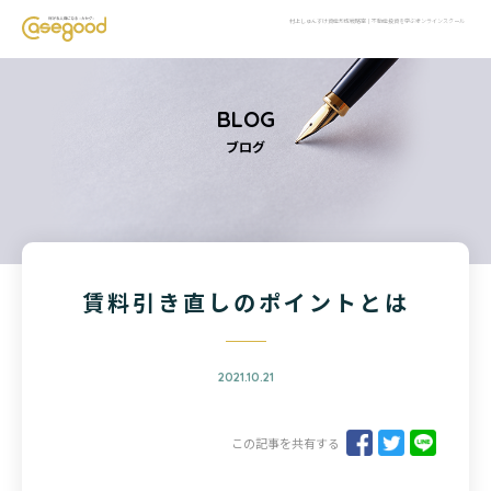
村上しゅんすけ資産形成戦略室｜不動産投資を学ぶオンラインスクール
BLOG
ブログ
賃料引き直しのポイントとは
2021.10.21
この記事を共有する