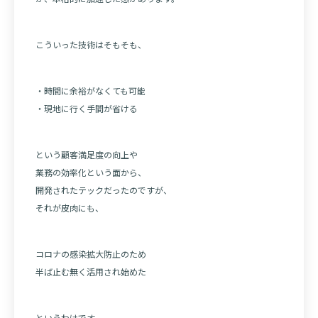
こういった技術はそもそも、
・時間に余裕がなくても可能
・現地に行く手間が省ける
という顧客満足度の向上や
業務の効率化という面から、
開発されたテックだったのですが、
それが皮肉にも、
コロナの感染拡大防止のため
半ば止む無く活用され始めた
というわけです。