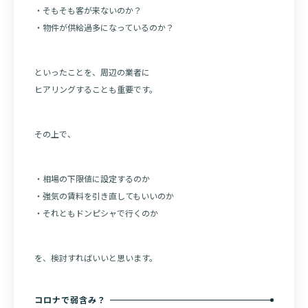
・そもそも客が来ないのか？
・物件が供給過多になっているのか？
といったことを、周辺の業者に
ヒアリングすることも重要です。
その上で、
・相場の下限値に設定するのか
・強気の賃料を引き直してもいいのか
・それともドンピシャで行くのか
を、検討すればいいと思います。
コロナで弱含み？