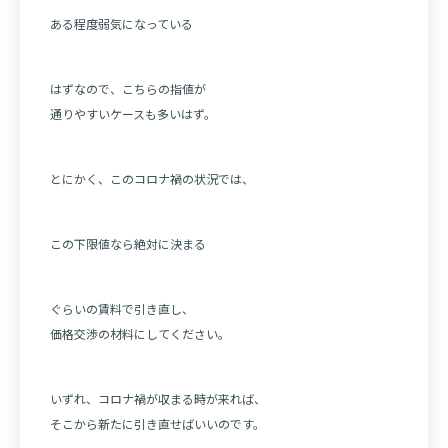
ある程度弱気になっている
はずなので、こちらの指値が
通りやすいケースも多いはず。
とにかく、このコロナ禍の状況では、
この下限値なら絶対に決まる
ぐらいの賃料で引き直し、
価格交渉の材料にしてください。
いずれ、コロナ禍が収まる時が来れば、
そこから新たに引き直せばいいのです。