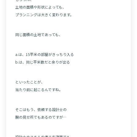
土地の面積や形状によっても、
プランニングは大きく変わります。
同じ面積の土地であっても、
a.は、15平米の部屋がきっちり入る
b.は、同じ平米数だと余りが出る
といったことが、
当たり前に起こるんですね。
そこはもう、依頼する設計士の
腕の見せ所でもあるのですが…
設計士のスキルや考え方次第でも、