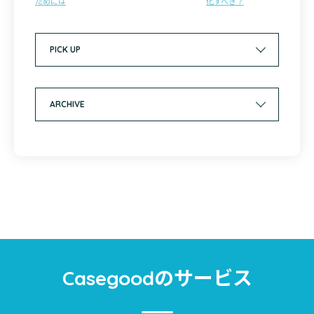
ためには
化すべき？
PICK UP
ARCHIVE
のサービス
Casegood