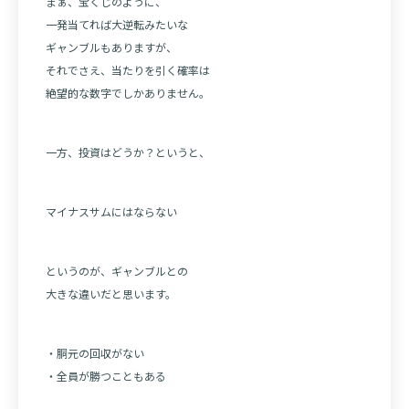
まぁ、宝くじのように、
一発当てれば大逆転みたいな
ギャンブルもありますが、
それでさえ、当たりを引く確率は
絶望的な数字でしかありません。
一方、投資はどうか？というと、
マイナスサムにはならない
というのが、ギャンブルとの
大きな違いだと思います。
・胴元の回収がない
・全員が勝つこともある