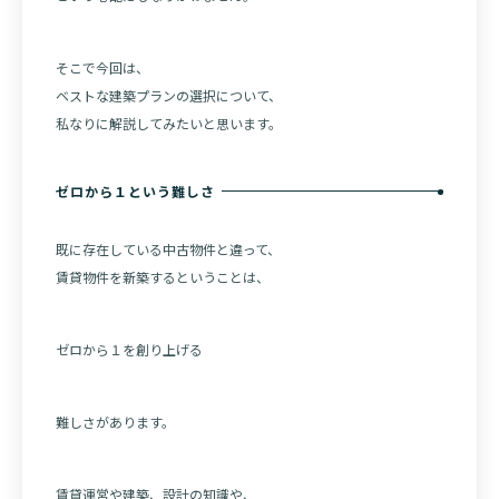
そこで今回は、
ベストな建築プランの選択について、
私なりに解説してみたいと思います。
ゼロから１という難しさ
既に存在している中古物件と違って、
賃貸物件を新築するということは、
ゼロから１を創り上げる
難しさがあります。
賃貸運営や建築、設計の知識や、