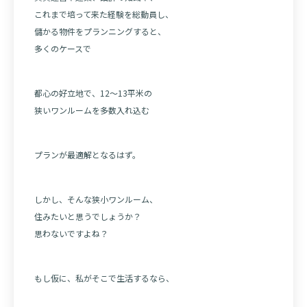
これまで培って来た経験を総動員し、
儲かる物件をプランニングすると、
多くのケースで
都心の好立地で、12〜13平米の
狭いワンルームを多数入れ込む
プランが最適解となるはず。
しかし、そんな狭小ワンルーム、
住みたいと思うでしょうか？
思わないですよね？
もし仮に、私がそこで生活するなら、