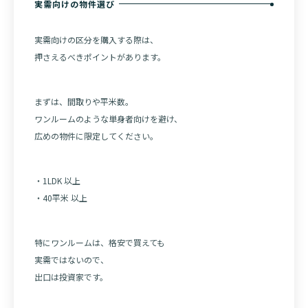
実需向けの物件選び
実需向けの区分を購入する際は、
押さえるべきポイントがあります。
まずは、間取りや平米数。
ワンルームのような単身者向けを避け、
広めの物件に限定してください。
・1LDK 以上
・40平米 以上
特にワンルームは、格安で買えても
実需ではないので、
出口は投資家です。