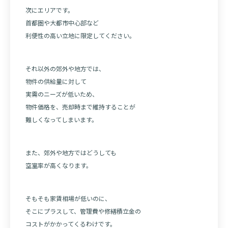
次にエリアです。
首都圏や大都市中心部など
利便性の高い立地に限定してください。
それ以外の郊外や地方では、
物件の供給量に対して
実需のニーズが低いため、
物件価格を、売却時まで維持することが
難しくなってしまいます。
また、郊外や地方ではどうしても
空室率が高くなります。
そもそも家賃相場が低いのに、
そこにプラスして、管理費や修繕積立金の
コストがかかってくるわけです。