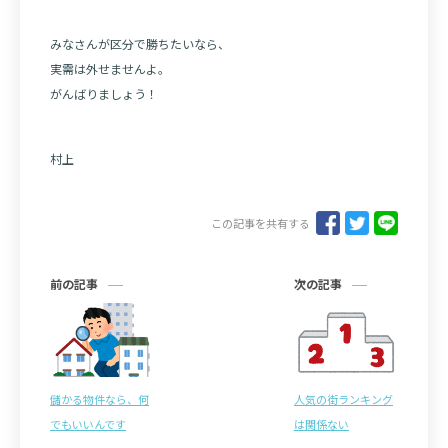
みなさんが区分で勝ちたいなら、
実需は外せませんよ。
がんばりましょう！
村上
この記事を共有する
前の記事
次の記事
儲かる物件なら、何
人気の街ランキング
でもいいんです
は関係ない