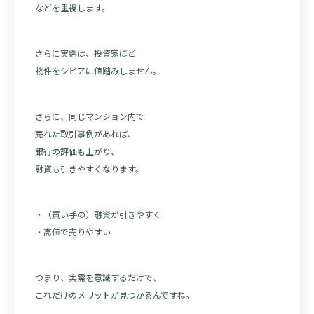
などを重視します。
さらに実需は、投資家ほど
物件をシビアに値踏みしません。
さらに、同じマンション内で
売れた取引事例があれば、
銀行の評価も上がり、
融資も引きやすくなります。
・（買い手の）融資が引きやすく
・高値で売りやすい
つまり、実需を意識するだけで、
これだけのメリットが見つかるんですね。