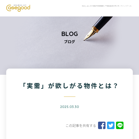
村上しゅんすけ資産形成戦略室｜不動産投資を学ぶオンラインスクール
BLOG
ブログ
「実需」が欲しがる物件とは？
2025.03.30
この記事を共有する