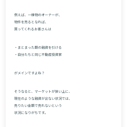
例えば、一棟物のオーナーが、
物件を売るとなれば、
買ってくれるお客さんは
・まとまった額の融資を引ける
・自分たちと同じ不動産投資家
がメインですよね？
そうなると、マーケットが狭い上に、
現在のような融資が出ない状況では、
売りたい金額で売れないという
状況になりがちです。