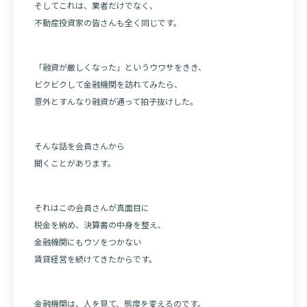
そしてこれは、業者だけでなく、
不動産投資家の皆さんも全く同じです。
「融資が厳しくなった」というウワサをきき、
ビクビクして金融機関を訪れてみたら、
意外とすんなり融資が通って拍子抜けした。
そんな話を会員さんから
聞くことがあります。
それはこの会員さんが真面目に
税金を納め、決算書の中身を整え、
金融機関にもウソをつかない
賃貸経営を続けてきたからです。
金融機関は、人を見て、態度を変えるのです。