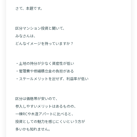
さて、本題です。
区分マンション投資と聞いて、
みなさんは、
どんなイメージを持っていますか？
・土地の持分が少なく資産性が低い
・管理費や修繕積立金の負担がある
・スケールメリットを出せず、利益率が低い
区分は価格帯が安いので、
参入しやすいメリットはあるものの、
一棟RCや木造アパートに比べると、
投資としての魅力を感じにくいという方が
多いかも知れません。