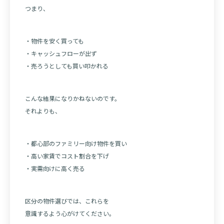
つまり、
・物件を安く買っても
・キャッシュフローが出ず
・売ろうとしても買い叩かれる
こんな結果になりかねないのです。
それよりも、
・都心部のファミリー向け物件を買い
・高い家賃でコスト割合を下げ
・実需向けに高く売る
区分の物件選びでは、これらを
意識するよう心がけてください。