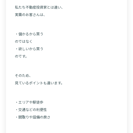
私たち不動産投資家とは違い、
実需のお客さんは、
・儲かるから買う
のではなく
・欲しいから買う
のです。
そのため、
見ているポイントも違います。
・エリアや駅徒歩
・交通などの利便性
・間取りや設備の良さ