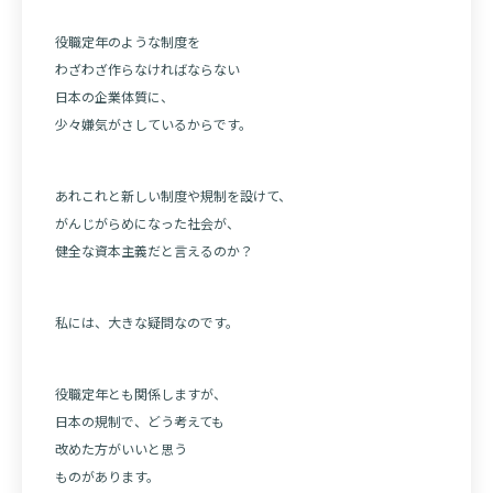
役職定年のような制度を
わざわざ作らなければならない
日本の企業体質に、
少々嫌気がさしているからです。
あれこれと新しい制度や規制を設けて、
がんじがらめになった社会が、
健全な資本主義だと言えるのか？
私には、大きな疑問なのです。
役職定年とも関係しますが、
日本の規制で、どう考えても
改めた方がいいと思う
ものがあります。