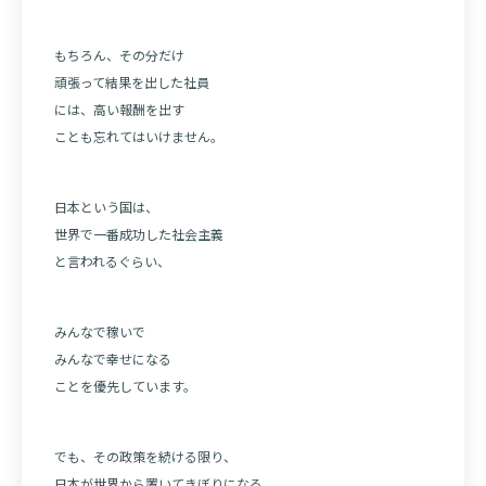
もちろん、その分だけ
頑張って結果を出した社員
には、高い報酬を出す
ことも忘れてはいけません。
日本という国は、
世界で一番成功した社会主義
と言われるぐらい、
みんなで稼いで
みんなで幸せになる
ことを優先しています。
でも、その政策を続ける限り、
日本が世界から置いてきぼりになる