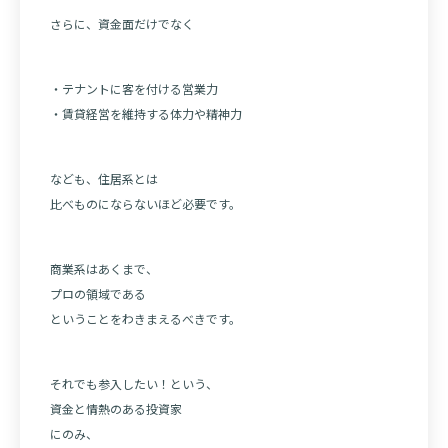
さらに、資金面だけでなく
・テナントに客を付ける営業力
・賃貸経営を維持する体力や精神力
なども、住居系とは
比べものにならないほど必要です。
商業系はあくまで、
プロの領域である
ということをわきまえるべきです。
それでも参入したい！という、
資金と情熱のある投資家
にのみ、