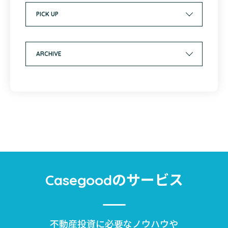
PICK UP
ARCHIVE
のサービス
Casegood
不動産投資に必要なノウハウや