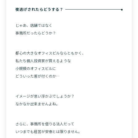
夜逃げされたらどうする？
じゃあ、店舗ではなく
事務所だったらどうか？
都心の大きなオフィスビルならともかく、
私たち個人投資家が買えるような
小規模のオフィスビルに
どういった客が付くのか…
イメージが思い浮かぶでしょうか？
なかなか出来ませんよね。
さらに、事務所を借りる法人だって
いつまでも経営が安泰とは限りません。