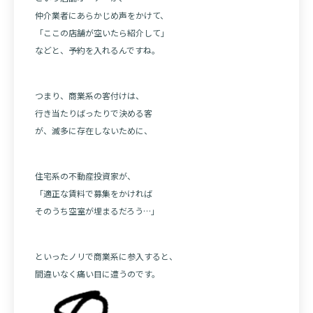
仲介業者にあらかじめ声をかけて、
「ここの店舗が空いたら紹介して」
などと、予約を入れるんですね。
つまり、商業系の客付けは、
行き当たりばったりで決める客
が、滅多に存在しないために、
住宅系の不動産投資家が、
「適正な賃料で募集をかければ
そのうち空室が埋まるだろう…」
といったノリで商業系に参入すると、
間違いなく痛い目に遭うのです。