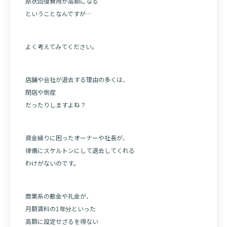
原状回復費用が高額になる
ということなんですが…
よく考えてみてください。
店舗や会社が退去する理由の多くは、
閉店や倒産
だったりしますよね？
資金繰りに困ったオーナーや社長が、
律儀にスケルトンにして退去してくれる
わけがないのです。
商業系の敷金や礼金が、
月額賃料の1年分といった
高額に設定せざるを得ない