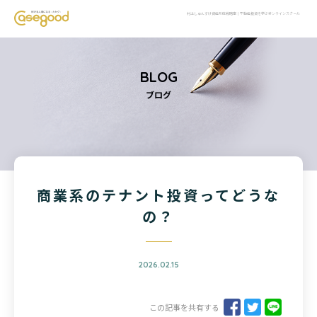
村上しゅんすけ資産形成戦略室｜不動産投資を学ぶオンラインスクール
BLOG
ブログ
商業系のテナント投資ってどうな
の？
2026.02.15
この記事を共有する