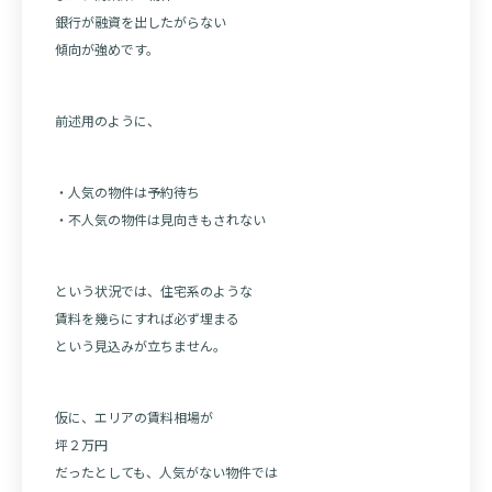
銀行が融資を出したがらない
傾向が強めです。
前述用のように、
・人気の物件は予約待ち
・不人気の物件は見向きもされない
という状況では、住宅系のような
賃料を幾らにすれば必ず埋まる
という見込みが立ちません。
仮に、エリアの賃料相場が
坪２万円
だったとしても、人気がない物件では