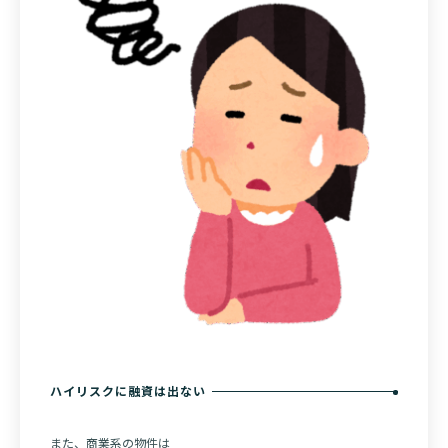
ハイリスクに融資は出ない
また、商業系の物件は