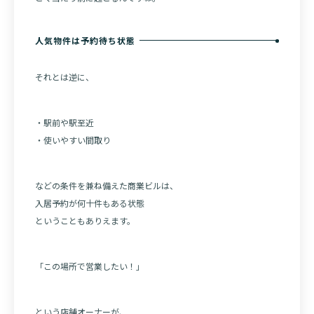
人気物件は予約待ち状態
それとは逆に、
・駅前や駅至近
・使いやすい間取り
などの条件を兼ね備えた商業ビルは、
入居予約が何十件もある状態
ということもありえます。
「この場所で営業したい！」
という店舗オーナーが、