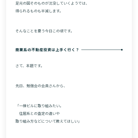
足元の国そのものが沈没していくようでは、
得られるものも半減します。
そんなことを憂う今日この頃です。
商業系の不動産投資は上手く行く？
さて、本題です。
先日、勉強会の会員さんから、
「一棟ビルに取り組みたい。
住居系との査定の違いや
取り組み方などについて教えてほしい」