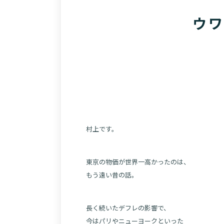
ウ
村上です。
東京の物価が世界一高かったのは、
もう遠い昔の話。
長く続いたデフレの影響で、
今はパリやニューヨークといった