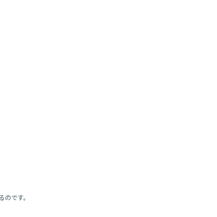
、
るのです。