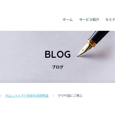
ホーム
サービス紹介
セミ
BLOG
ブログ
村上しゅんすけ資産形成戦略室
ウワサ話にご用心