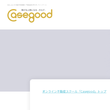
村上しゅんすけ資産形成戦略室｜不動産投資を学ぶオンラインスクール
オンライン不動産スクール「Casegood」トップ