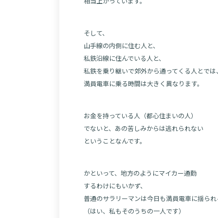
相当上がっています。
そして、
山手線の内側に住む人と、
私鉄沿線に住んでいる人と、
私鉄を乗り継いで郊外から通ってくる人とでは
満員電車に乗る時間は大きく異なります。
お金を持っている人（都心住まいの人）
でないと、あの苦しみからは逃れられない
ということなんです。
かといって、地方のようにマイカー通勤
するわけにもいかず、
普通のサラリーマンは今日も満員電車に揺られ
（はい、私もそのうちの一人です）